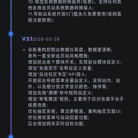
10.增加友商数据转换服务(免费)，支持任何其
他友商会员站系统数据转换接入;
11.导航站系统开放0门槛永久免费使用(官网直
接注册即用);
V3.1
2026-05-29
全新重构控制台数据仪表盘，数据更清晰;
发布一套全新会员站风格模板;
增加前台各个模块开关，实现前台模块自定义;
增加“充值货币”名称自定义变量;
增加“自动包区专区”API接入;
开放前台导航菜单全量自定义，支持站内、站
外，以及细分到文字显示颜色、排序等;
增加充值“满赠”命中规则自定义;
增加“单笔赠送”规则，主要用于应对充值平台手
续费场景;
优化抽奖系统，算法更精准，重构抽奖页面UI;
优化微信菜单与自动回复功能;
后台增加网关实时自检功能;