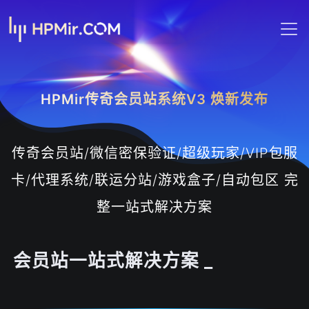
HPMir传奇会员站系统V3 焕新发布
传奇会员站/微信密保验证/超级玩家/VIP包服
卡/代理系统/联运分站/游戏盒子/自动包区 完
整一站式解决方案
会员站一站式解决方案 _
包服卡系