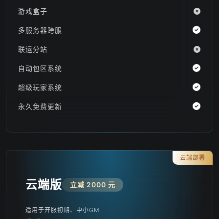
游戏盒子
多服务器跨服
联运分站
自动包区系统
超级玩家系统
永久免费更新
云端部署
云端版
立减 2000 元
适用于开服初期、中小GM