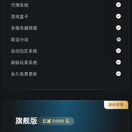
代理系统
游戏盒子
多服务器跨服
联运分站
自动包区系统
超级玩家系统
永久免费更新
源码部署
旗舰版
立减 5000 元