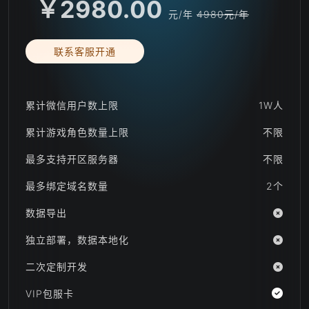
￥2980.00
元/年
4980元/年
联系客服开通
累计微信用户数上限
1W人
累计游戏角色数量上限
不限
最多支持开区服务器
不限
最多绑定域名数量
2个
数据导出
独立部署，数据本地化
二次定制开发
VIP包服卡