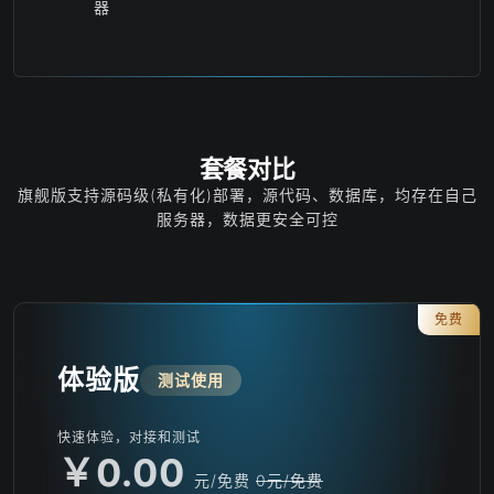
器
套餐对比
旗舰版支持源码级(私有化)部署，源代码、数据库，均存在自己
服务器，数据更安全可控
免费
体验版
测试使用
快速体验，对接和测试
￥0.00
元/免费
0元/免费