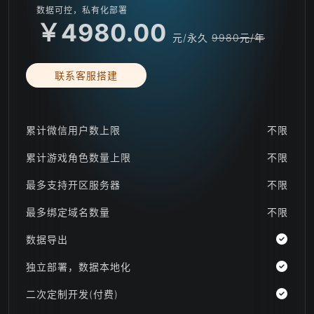
数据可控，私有化部署
￥4980.00
元/永久
9980元/年
联系客服搭建
累计微信用户数上限
不限
累计游戏角色数量上限
不限
最多支持开区服务器
不限
最多绑定域名数量
不限
数据导出
独立部署，数据本地化
二次定制开发(付费)