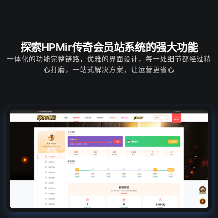
探索HPMir传奇会员站系统的强大功能
一体化的功能完整链路，优雅的界面设计，每一处细节都经过精
心打磨，一站式解决方案，让运营更省心