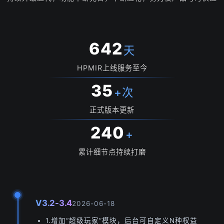
642
天
HPMIR上线服务至今
35
+次
正式版本更新
240
+
累计细节点持续打磨
V3.2-3.4
2026-06-18
1.增加“超级玩家”模块，后台可自定义N种权益